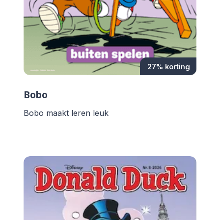
27% korting
Bobo
Bobo maakt leren leuk