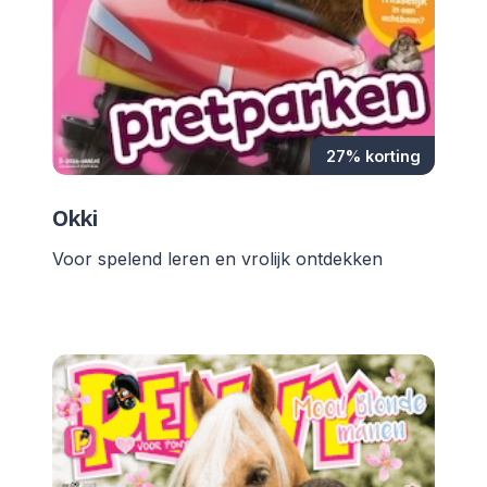
27% korting
Okki
Voor spelend leren en vrolijk ontdekken