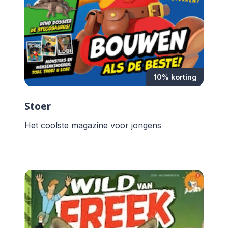
10% korting
Stoer
Het coolste magazine voor jongens