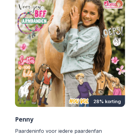
28% korting
Penny
Paardeninfo voor iedere paardenfan