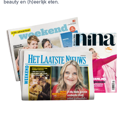
beauty en (h)eerlijk eten.