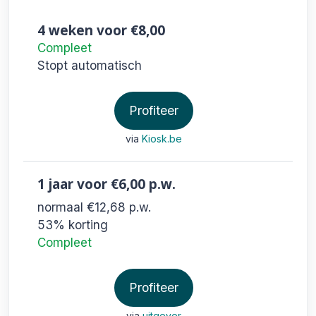
4 weken
voor €8,00
Compleet
Stopt automatisch
Profiteer
via
Kiosk.be
1 jaar
voor €6,00
p.w.
normaal €12,68
p.w.
53% korting
Compleet
Profiteer
via
uitgever