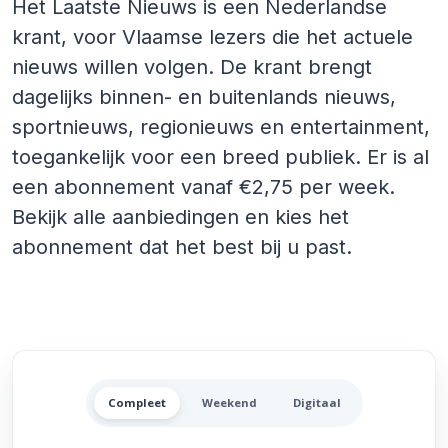
Het Laatste Nieuws is een Nederlandse
krant, voor Vlaamse lezers die het actuele
nieuws willen volgen. De krant brengt
dagelijks binnen- en buitenlands nieuws,
sportnieuws, regionieuws en entertainment,
toegankelijk voor een breed publiek. Er is al
een abonnement vanaf €2,75 per week.
Bekijk alle aanbiedingen en kies het
abonnement dat het best bij u past.
Alle Het Laatste Nieuws Aa
Compleet
Weekend
Digitaal