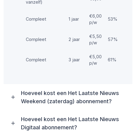
vanzelf)
€6,00
Compleet
1 jaar
53%
p/w
€5,50
Compleet
2 jaar
57%
p/w
€5,00
Compleet
3 jaar
61%
p/w
Hoeveel kost een Het Laatste Nieuws
Weekend (zaterdag) abonnement?
Hoeveel kost een Het Laatste Nieuws
Digitaal abonnement?