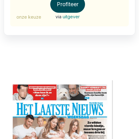
Profiteer
via
uitgever
onze keuze