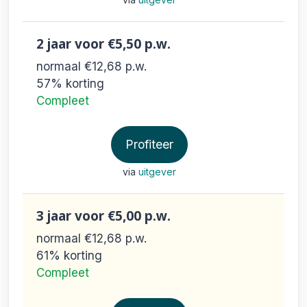
2 jaar
voor €5,50
p.w.
normaal €12,68
p.w.
57% korting
Compleet
Profiteer
via
uitgever
3 jaar
voor €5,00
p.w.
normaal €12,68
p.w.
61% korting
Compleet