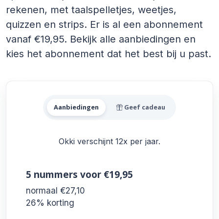
rekenen, met taalspelletjes, weetjes,
quizzen en strips. Er is al een abonnement
vanaf €19,95. Bekijk alle aanbiedingen en
kies het abonnement dat het best bij u past.
Alle Okki Aanbiedingen
Aanbiedingen
Geef cadeau
Okki verschijnt 12x per jaar.
5 nummers
voor €19,95
normaal €27,10
26% korting