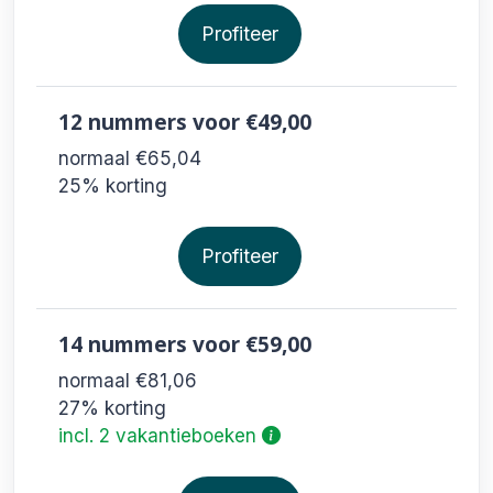
Profiteer
12 nummers
voor €49,00
normaal €65,04
25% korting
Profiteer
14 nummers
voor €59,00
normaal €81,06
27% korting
incl. 2 vakantieboeken