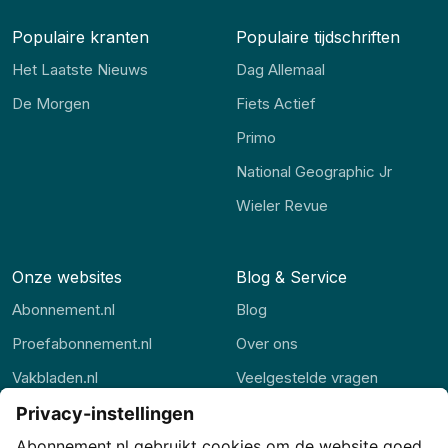
Populaire kranten
Populaire tijdschriften
Het Laatste Nieuws
Dag Allemaal
De Morgen
Fiets Actief
Primo
National Geographic Jr
Wieler Revue
Onze websites
Blog & Service
Abonnement.nl
Blog
Proefabonnement.nl
Over ons
Vakbladen.nl
Veelgestelde vragen
Abonnement.be
Contact
Thuisstudie.nl