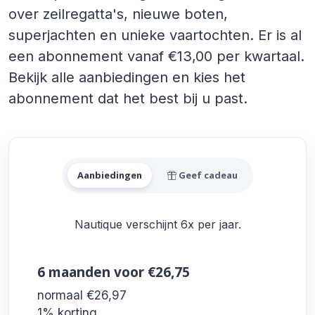
over zeilregatta's, nieuwe boten,
superjachten en unieke vaartochten. Er is al
een abonnement vanaf €13,00 per kwartaal.
Bekijk alle aanbiedingen en kies het
abonnement dat het best bij u past.
Alle Nautique Aanbiedinge
Aanbiedingen
Geef cadeau
Nautique verschijnt 6x per jaar.
6 maanden
voor €26,75
normaal €26,97
1% korting