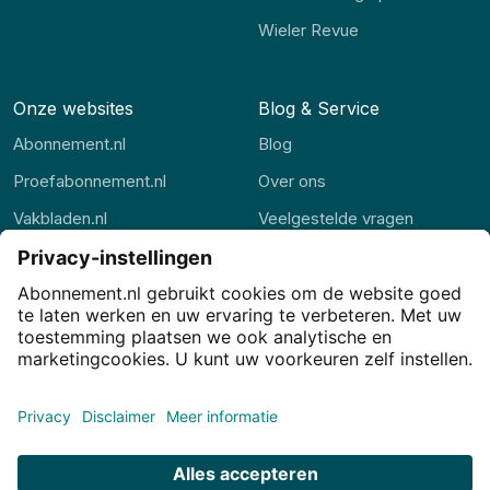
Wieler Revue
Onze websites
Blog & Service
Abonnement.nl
Blog
Proefabonnement.nl
Over ons
Vakbladen.nl
Veelgestelde vragen
Abonnement.be
Contact
Thuisstudie.nl
Privacy
Privacy-instellingen
Cookies
Voorwaarden
Disclaimer