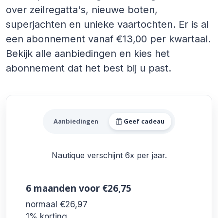
over zeilregatta's, nieuwe boten,
superjachten en unieke vaartochten. Er is al
een abonnement vanaf €13,00 per kwartaal.
Bekijk alle aanbiedingen en kies het
abonnement dat het best bij u past.
Alle Nautique Aanbiedinge
Aanbiedingen
Geef cadeau
Nautique verschijnt 6x per jaar.
6 maanden
voor €26,75
normaal €26,97
1% korting