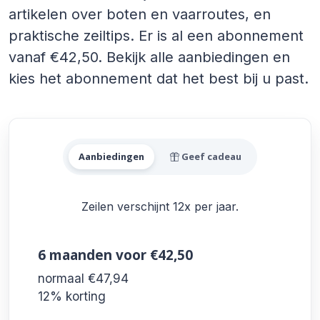
artikelen over boten en vaarroutes, en
praktische zeiltips. Er is al een abonnement
vanaf €42,50. Bekijk alle aanbiedingen en
kies het abonnement dat het best bij u past.
Alle Zeilen Aanbiedingen
Aanbiedingen
Geef cadeau
Zeilen verschijnt 12x per jaar.
6 maanden
voor €42,50
normaal €47,94
12% korting