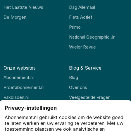
Het Laatste Nieuws
Dag Allemaal
De Morgen
Fiets Actief
Primo
National Geographic Jr
Wieler Revue
Onze websites
Blog & Service
Abonnement.nl
Blog
Proefabonnement.nl
Over ons
Vakbladen.nl
Veelgestelde vragen
Abonnement.be
Contact
Thuisstudie.nl