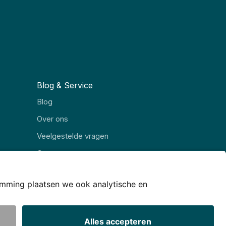
Blog & Service
Blog
Over ons
Veelgestelde vragen
Contact
© JJ Internet Projects BV. 2026