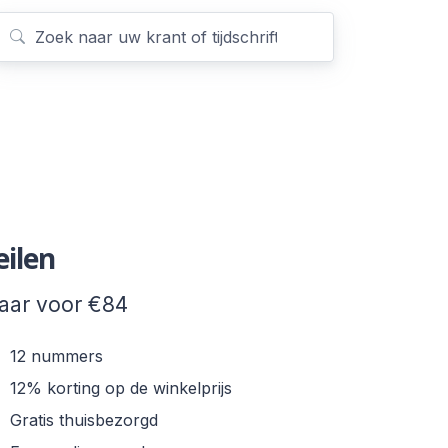
eilen
jaar voor €84
12 nummers
12% korting op de winkelprijs
Gratis thuisbezorgd