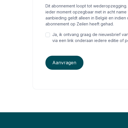
Dit abonnement loopt tot wederopzegging.
ieder moment opzegbaar met in acht name v
aanbieding geldt alleen in België en indi
abonnement op Zeilen heeft gehad.
Ja, ik ontvang graag de nieuwsbrief v
via een link onderaan iedere editie of pe
Aanvragen