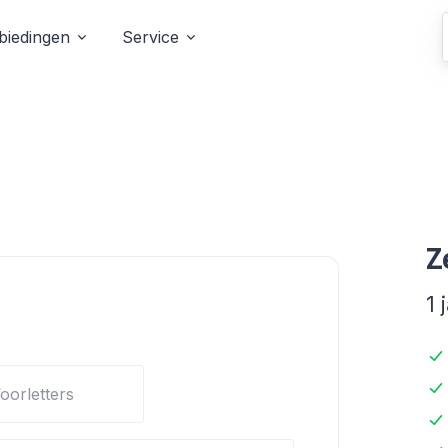
biedingen
Service
Z
1 
oorletters