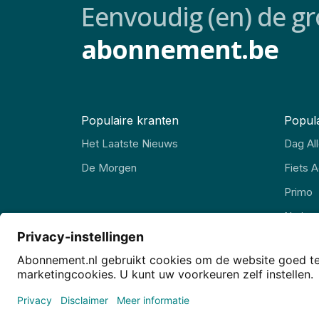
Eenvoudig (en) de gr
abonnement.be
Populaire kranten
Popula
Het Laatste Nieuws
Dag Al
De Morgen
Fiets A
Primo
Nation
Wieler
Privacy
Privacy-instellingen
Cookies