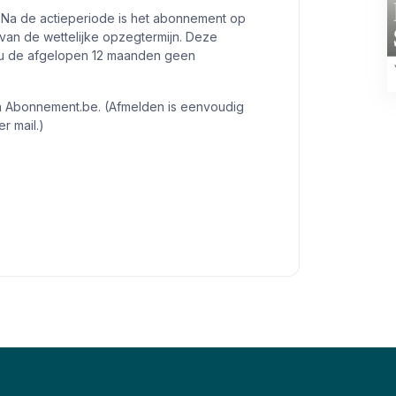
 Na de actieperiode is het abonnement op
an de wettelijke opzegtermijn. Deze
en u de afgelopen 12 maanden geen
an Abonnement.be. (Afmelden is eenvoudig
r mail.)