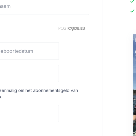
naam
eboortedatum
 eenmalig om het abonnementsgeld van
.