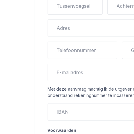
Tussenvoegsel
Achter
Adres
Telefoonnummer
G
E-mailadres
Met deze aanvraag machtig ik de uitgever
onderstaand rekeningnummer te incasseren
IBAN
Voorwaarden