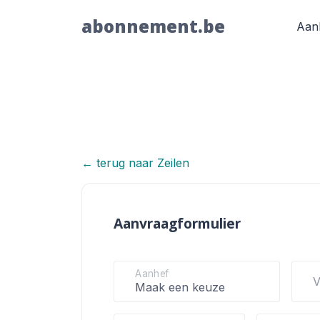
abonnement.be
Aan
← terug naar Zeilen
Zeilen
Aanvraagformulier
Aanhef
V