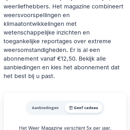
weerliefhebbers. Het magazine combineert
weersvoorspellingen en
klimaatontwikkelingen met
wetenschappelijke inzichten en
toegankelijke reportages over extreme
weersomstandigheden. Er is al een
abonnement vanaf €12,50. Bekijk alle
aanbiedingen en kies het abonnement dat
het best bij u past.
Alle Het Weer Magazine Aa
Aanbiedingen
Geef cadeau
Het Weer Magazine verschijnt 5x per jaar.