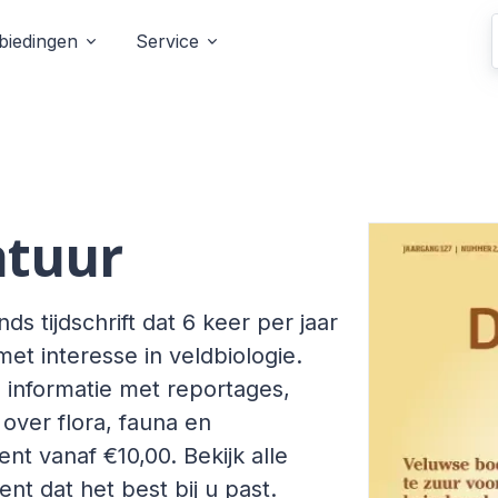
biedingen
Service
atuur
 tijdschrift dat 6 keer per jaar
met interesse in veldbiologie.
informatie met reportages,
over flora, fauna en
ent vanaf €10,00. Bekijk alle
t dat het best bij u past.