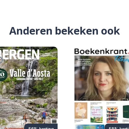
Anderen bekeken ook
56% korting
58% kort