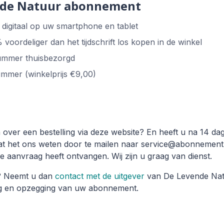
nde Natuur abonnement
digitaal op uw smartphone en tablet
oordeliger dan het tijdschrift los kopen in de winkel
nummer thuisbezorgd
ummer (winkelprijs €9,00)
over een bestelling via deze website? En heeft u na 14 da
at het ons weten door te mailen naar service@abonnement
de aanvraag heeft ontvangen. Wij zijn u graag van dienst.
? Neemt u dan
contact met de uitgever
van De Levende Natuu
ng en opzegging van uw abonnement.