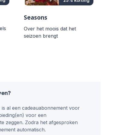
25% korting
Seasons
els
Over het moois dat het
seizoen brengt
ven?
 is al een cadeauabonnement voor
bieding(en) voor een
 te zeggen. Zodra het afgesproken
nement automatisch.