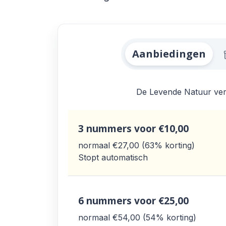
Alle De Levende 
Aanbiedingen
De Levende Natuur versc
3 nummers
voor €10,00
normaal €27,00
63% korting
Stopt automatisch
6 nummers
voor €25,00
normaal €54,00
54% korting