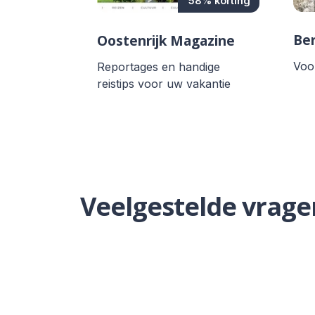
58% korting
Be
Oostenrijk Magazine
Voo
Reportages en handige
reistips voor uw vakantie
Veelgestelde vrage