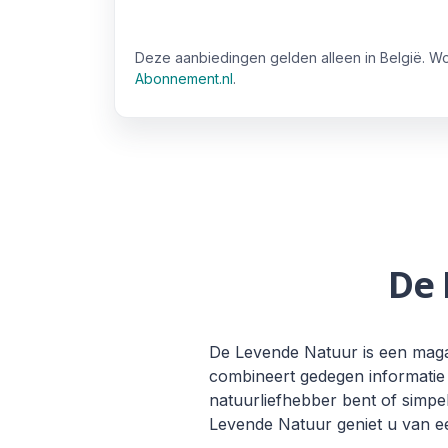
Deze aanbiedingen gelden alleen in België. W
Abonnement.nl
.
De
De Levende Natuur is een maga
combineert gedegen informatie 
natuurliefhebber bent of simp
Levende Natuur geniet u van ee