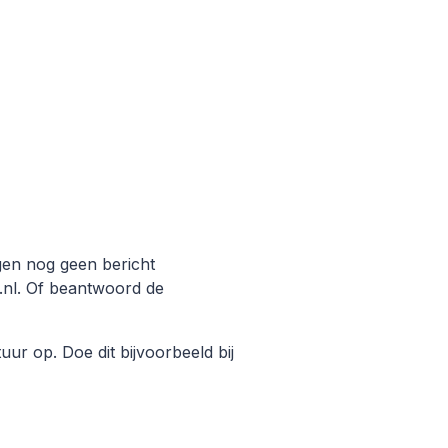
gen nog geen bericht
.nl. Of beantwoord de
r op. Doe dit bijvoorbeeld bij