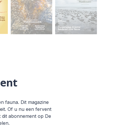
ent
en fauna. Dit magazine
it. Of u nu een fervent
t dit abonnement op De
elen.