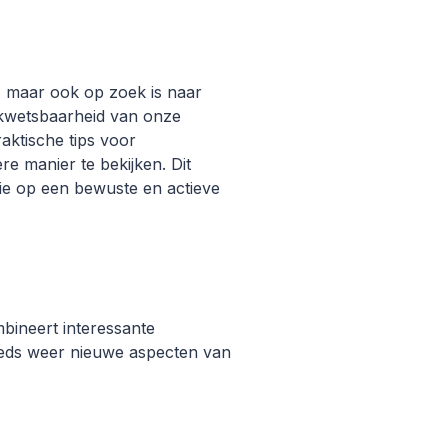
, maar ook op zoek is naar
de kwetsbaarheid van onze
raktische tips voor
e manier te bekijken. Dit
e op een bewuste en actieve
mbineert interessante
eeds weer nieuwe aspecten van