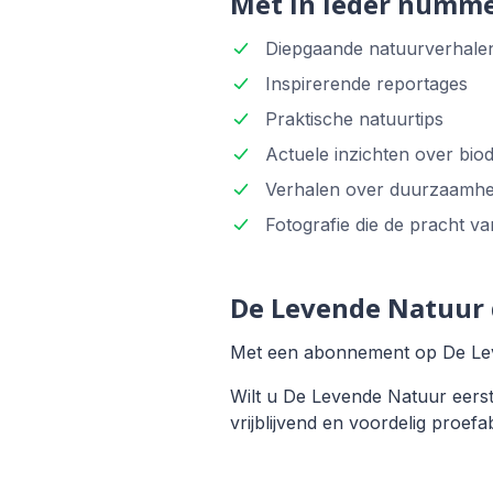
Met in ieder numm
Diepgaande natuurverhale
Inspirerende reportages
Praktische natuurtips
Actuele inzichten over biodi
Verhalen over duurzaamhe
Fotografie die de pracht va
De Levende Natuur d
Met een abonnement op De Leve
Wilt u De Levende Natuur eers
vrijblijvend en voordelig proe