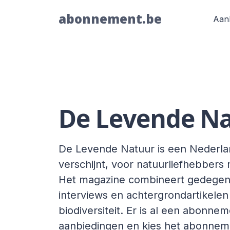
abonnement.be
Aan
De Levende N
De Levende Natuur is een Nederlands
verschijnt, voor natuurliefhebbers 
Het magazine combineert gedegen 
interviews en achtergrondartikelen 
biodiversiteit. Er is al een abonnem
aanbiedingen en kies het abonnemen