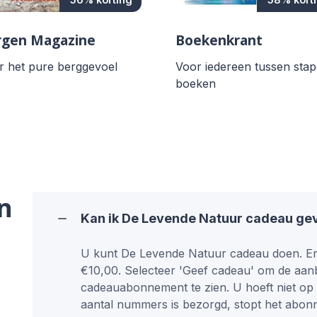
rgen Magazine
Boekenkrant
r het pure berggevoel
Voor iedereen tussen stap
boeken
n
Kan ik De Levende Natuur cadeau ge
U kunt De Levende Natuur cadeau doen. Er
€10,00. Selecteer 'Geef cadeau' om de aan
cadeauabonnement te zien. U hoeft niet op
aantal nummers is bezorgd, stopt het abon