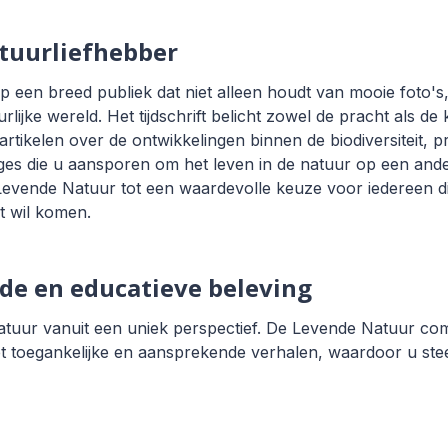
tuurliefhebber
p een breed publiek dat niet alleen houdt van mooie foto's
urlijke wereld. Het tijdschrift belicht zowel de pracht als 
artikelen over de ontwikkelingen binnen de biodiversiteit, p
s die u aansporen om het leven in de natuur op een ander
vende Natuur tot een waardevolle keuze voor iedereen di
t wil komen.
de en educatieve beleving
e natuur vanuit een uniek perspectief. De Levende Natuur co
et toegankelijke en aansprekende verhalen, waardoor u st