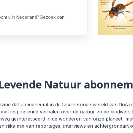
oont u in Nederland? Bezoek dan
 Levende Natuur abonnem
zine dat u meeneemt in de fascinerende wereld van flora 
met inspirerende verhalen over de natuur en de biodiversite
elweg geïnteresseerd in de wonderen van onze planeet, me
n rijke mix van reportages, interviews en achtergrondartik