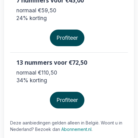
7 nummers
voor €45,00
normaal €59,50
24% korting
Profiteer
13 nummers
voor €72,50
normaal €110,50
34% korting
Profiteer
Deze aanbiedingen gelden alleen in België. Woont u in
Nederland? Bezoek dan
Abonnement.nl
.