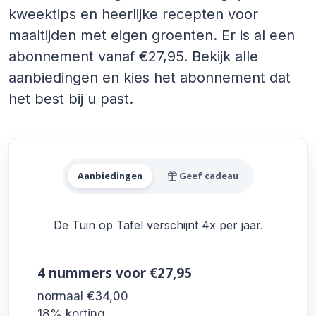
kweektips en heerlijke recepten voor
maaltijden met eigen groenten. Er is al een
abonnement vanaf €27,95. Bekijk alle
aanbiedingen en kies het abonnement dat
het best bij u past.
Alle De Tuin op Tafel Aanbi
Aanbiedingen
Geef cadeau
De Tuin op Tafel verschijnt 4x per jaar.
4 nummers
voor €27,95
normaal €34,00
18% korting