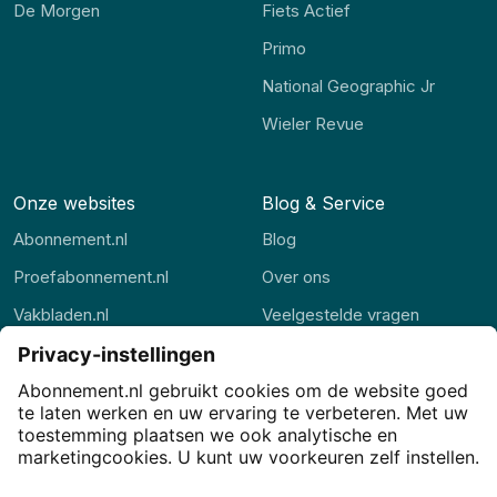
De Morgen
Fiets Actief
Primo
National Geographic Jr
Wieler Revue
Onze websites
Blog & Service
Abonnement.nl
Blog
Proefabonnement.nl
Over ons
Vakbladen.nl
Veelgestelde vragen
Abonnement.be
Contact
Thuisstudie.nl