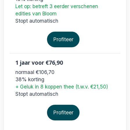
Let op: betreft 3 eerder verschenen
edities van Bloom
Stopt automatisch
Profiteer
1 jaar
voor €76,90
normaal €106,70
38% korting
+ Geluk in 8 koppen thee (t.w.v. €21,50)
Stopt automatisch
Profiteer