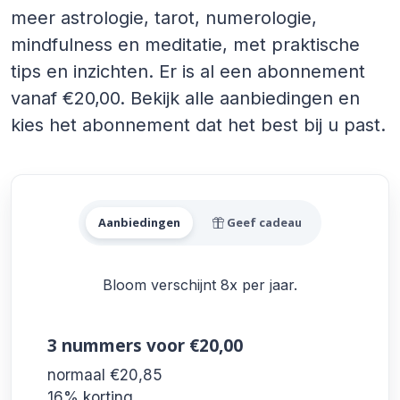
meer astrologie, tarot, numerologie,
mindfulness en meditatie, met praktische
tips en inzichten. Er is al een abonnement
vanaf €20,00. Bekijk alle aanbiedingen en
kies het abonnement dat het best bij u past.
Alle Bloom Aanbiedingen
Aanbiedingen
Geef cadeau
Bloom verschijnt 8x per jaar.
3 nummers
voor €20,00
normaal €20,85
16% korting