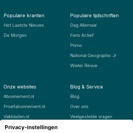
Populaire kranten
Populaire tijdschriften
Het Laatste Nieuws
Dag Allemaal
De Morgen
Fiets Actief
Primo
National Geographic Jr
Wieler Revue
Onze websites
Blog & Service
Abonnement.nl
Blog
Proefabonnement.nl
Over ons
Vakbladen.nl
Veelgestelde vragen
Abonnement.be
Contact