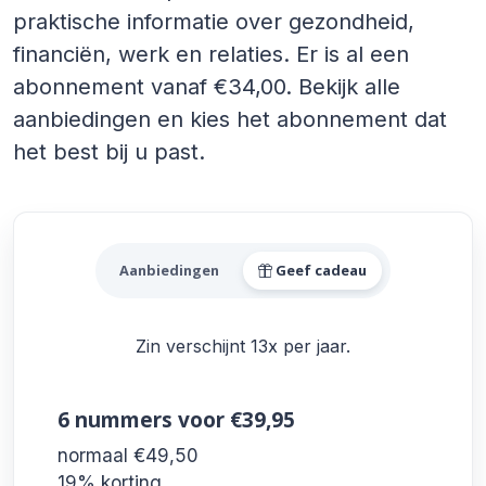
praktische informatie over gezondheid,
financiën, werk en relaties. Er is al een
abonnement vanaf €34,00. Bekijk alle
aanbiedingen en kies het abonnement dat
het best bij u past.
Alle Zin Aanbiedingen
Aanbiedingen
Geef cadeau
Zin verschijnt 13x per jaar.
6 nummers
voor €39,95
normaal €49,50
19% korting