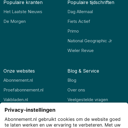
Populaire kranten
Populaire tijdschriften
Het Laatste Nieuws
Dag Allemaal
De Morgen
Fiets Actief
Primo
National Geographic Jr
Wieler Revue
Onze websites
Blog & Service
Abonnement.nl
Blog
Proefabonnement.nl
Over ons
Vakbladen.nl
Veelgestelde vragen
Abonnement.be
Contact
Thuisstudie.nl