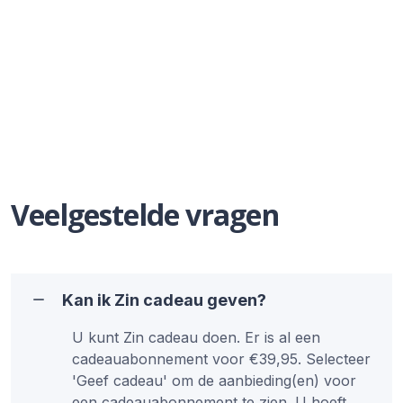
Veelgestelde vragen
Kan ik Zin cadeau geven?
U kunt Zin cadeau doen. Er is al een
cadeauabonnement voor €39,95. Selecteer
'Geef cadeau' om de aanbieding(en) voor
een cadeauabonnement te zien. U hoeft