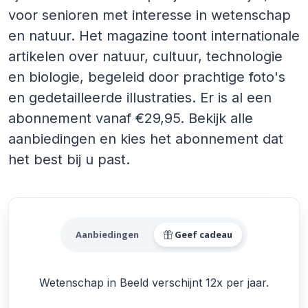
voor senioren met interesse in wetenschap
en natuur. Het magazine toont internationale
artikelen over natuur, cultuur, technologie
en biologie, begeleid door prachtige foto's
en gedetailleerde illustraties. Er is al een
abonnement vanaf €29,95. Bekijk alle
aanbiedingen en kies het abonnement dat
het best bij u past.
Alle Wetenschap in Beeld A
Aanbiedingen
Geef cadeau
Wetenschap in Beeld verschijnt 12x per jaar.