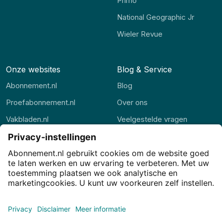
Primo
National Geographic Jr
Wieler Revue
Onze websites
Blog & Service
Abonnement.nl
Blog
Proefabonnement.nl
Over ons
Vakbladen.nl
Veelgestelde vragen
Abonnement.be
Contact
Thuisstudie.nl