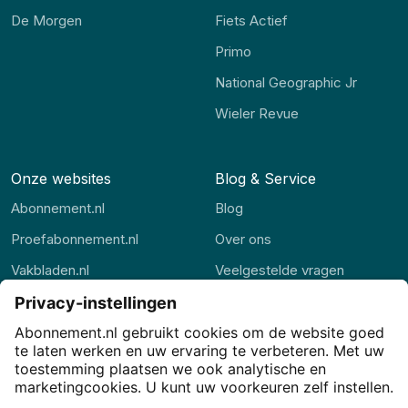
De Morgen
Fiets Actief
Primo
National Geographic Jr
Wieler Revue
Onze websites
Blog & Service
Abonnement.nl
Blog
Proefabonnement.nl
Over ons
Vakbladen.nl
Veelgestelde vragen
Abonnement.be
Contact
Thuisstudie.nl