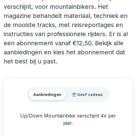
verschijnt, voor mountainbikers. Het
magazine behandelt materiaal, techniek en
de mooiste tracks, met reisreportages en
instructies van professionele rijders. Er is al
een abonnement vanaf €12,50. Bekijk alle
aanbiedingen en kies het abonnement dat
het best bij u past.
Alle Up/Down Mountainbik
Aanbiedingen
Geef cadeau
Up/Down Mountainbike verschijnt 4x per
jaar.