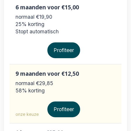
6 maanden
voor €15,00
normaal €19,90
25% korting
Stopt automatisch
Profiteer
9 maanden
voor €12,50
normaal €29,85
58% korting
Profiteer
onze keuze