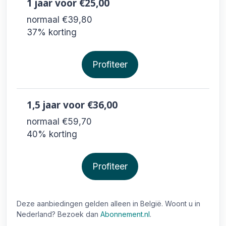
1 jaar
voor €25,00
normaal €39,80
37% korting
Profiteer
1,5 jaar
voor €36,00
normaal €59,70
40% korting
Profiteer
Deze aanbiedingen gelden alleen in België. Woont u in
Nederland? Bezoek dan
Abonnement.nl
.