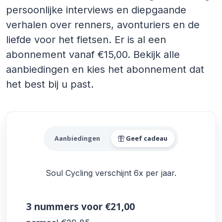
persoonlijke interviews en diepgaande
verhalen over renners, avonturiers en de
liefde voor het fietsen. Er is al een
abonnement vanaf €15,00. Bekijk alle
aanbiedingen en kies het abonnement dat
het best bij u past.
Alle Soul Cycling Aanbiedin
Aanbiedingen
Geef cadeau
Soul Cycling verschijnt 6x per jaar.
3 nummers
voor €21,00