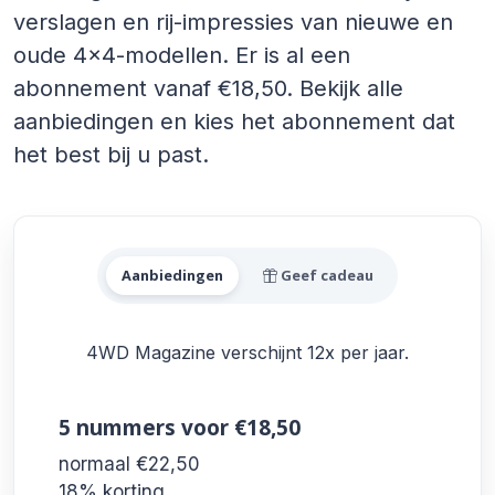
verslagen en rij-impressies van nieuwe en
oude 4x4-modellen. Er is al een
abonnement vanaf €18,50. Bekijk alle
aanbiedingen en kies het abonnement dat
het best bij u past.
Alle 4WD Magazine Aanbied
Aanbiedingen
Geef cadeau
4WD Magazine verschijnt 12x per jaar.
5 nummers
voor €18,50
normaal €22,50
18% korting