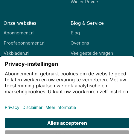
Wieler Revue
Onze websites
Blog & Service
Abonnement.nl
Blog
Proefabonnement.nl
Over ons
Vakbladen.nl
Veelgestelde vragen
Abonnement.be
Contact
Thuisstudie.nl
Privacy
Privacy-instellingen
Cookies
Voorwaarden
Disclaimer