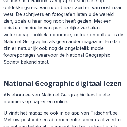
Ga mee met National Geographic Magazine op
ontdekkingsreis. Van noord naar zuid en van oost naar
west. De schrijvers en fotografen laten u de wereld
zien, zoals u haar nog nooit heeft gezien. Met een
unieke combinatie van persoonlijke verhalen,
wetenschap, politiek, economie, natuur en cultuur is de
National Geographic als geen ander magazine. En dan
zijn er natuurlijk ook nog de ongelofelijk mooie
fotoreportages waarvoor de National Geographic
Society bekend staat.
National Geographic digitaal lezen
Als abonnee van National Geographic leest u alle
nummers op papier én online.
U vindt het magazine ook in de app van Tijdschrift.be.
Met uw postcode en abonnementsnummer activeert u
simpel uw digitale abonnement. En hierna leest u alle