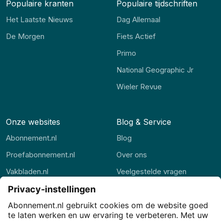
Populaire kranten
Populaire tijdschriften
Het Laatste Nieuws
Dag Allemaal
De Morgen
Fiets Actief
Primo
National Geographic Jr
Wieler Revue
Onze websites
Blog & Service
Abonnement.nl
Blog
Proefabonnement.nl
Over ons
Vakbladen.nl
Veelgestelde vragen
Abonnement.be
Contact
Thuisstudie.nl