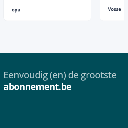
Vosse
opa
Eenvoudig (en) de grootste
abonnement.be