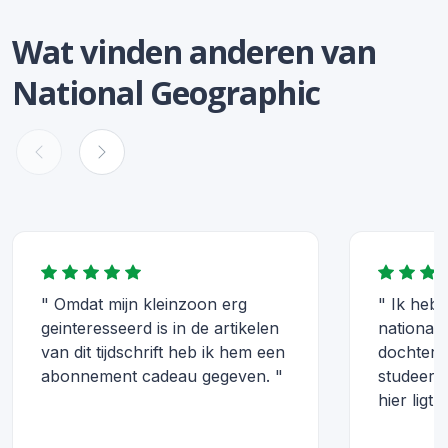
Wat vinden anderen van
National Geographic
" Omdat mijn kleinzoon erg
" Ik heb
geinteresseerd is in de artikelen
national 
van dit tijdschrift heb ik hem een
dochter c
abonnement cadeau gegeven. "
studeert
hier ligt 