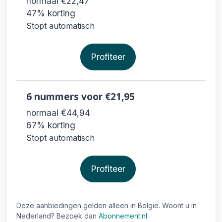
normaal €22,47
47% korting
Stopt automatisch
Profiteer
6 nummers
voor €21,95
normaal €44,94
67% korting
Stopt automatisch
Profiteer
Deze aanbiedingen gelden alleen in België. Woont u in
Nederland? Bezoek dan
Abonnement.nl
.