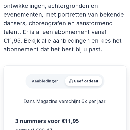
ontwikkelingen, achtergronden en
evenementen, met portretten van bekende
dansers, choreografen en aanstormend
talent. Er is al een abonnement vanaf
€11,95. Bekijk alle aanbiedingen en kies het
abonnement dat het best bij u past.
Alle Dans Magazine Aanbie
Aanbiedingen
Geef cadeau
Dans Magazine verschijnt 6x per jaar.
3 nummers
voor €11,95