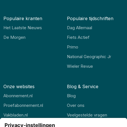
Populaire kranten
Populaire tijdschriften
Het Laatste Nieuws
Dag Allemaal
De Morgen
Fiets Actief
Primo
National Geographic Jr
Wieler Revue
Onze websites
Blog & Service
Abonnement.nl
Blog
Proefabonnement.nl
Over ons
Vakbladen.nl
Veelgestelde vragen
Abonnement.be
Contact