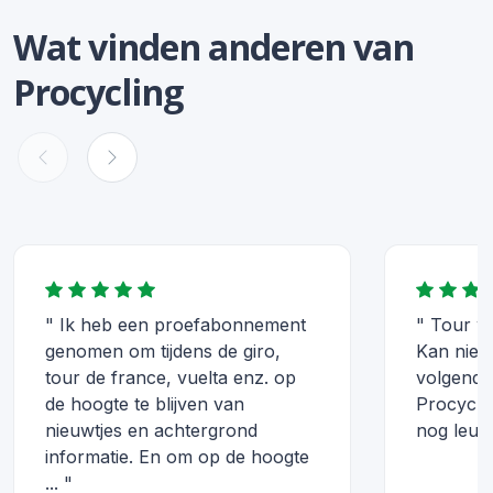
Wat vinden anderen van
Procycling
" Ik heb een proefabonnement
" Tour w
genomen om tijdens de giro,
Kan niet
tour de france, vuelta enz. op
volgende
de hoogte te blijven van
Procycli
nieuwtjes en achtergrond
nog leuk
informatie. En om op de hoogte
... "