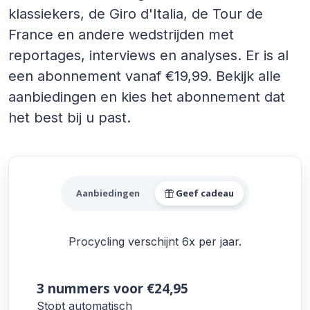
klassiekers, de Giro d'Italia, de Tour de
France en andere wedstrijden met
reportages, interviews en analyses. Er is al
een abonnement vanaf €19,99. Bekijk alle
aanbiedingen en kies het abonnement dat
het best bij u past.
Alle Procycling Aanbiedinge
Aanbiedingen
Geef cadeau
Procycling verschijnt 6x per jaar.
3 nummers
voor €24,95
Stopt automatisch