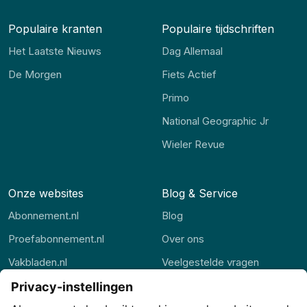
Populaire kranten
Populaire tijdschriften
Het Laatste Nieuws
Dag Allemaal
De Morgen
Fiets Actief
Primo
National Geographic Jr
Wieler Revue
Onze websites
Blog & Service
Abonnement.nl
Blog
Proefabonnement.nl
Over ons
Vakbladen.nl
Veelgestelde vragen
Abonnement.be
Contact