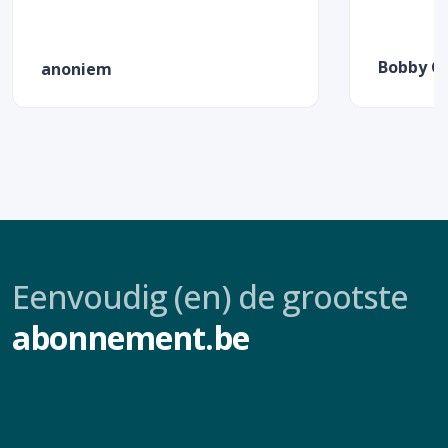
Bobby C
anoniem
Eenvoudig (en) de grootste
abonnement.be