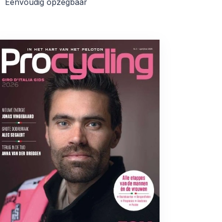
Eenvoudig opzegbaar