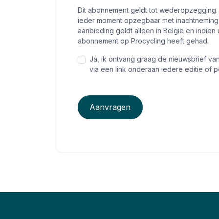
Dit abonnement geldt tot wederopzegging.
ieder moment opzegbaar met inachtneming 
aanbieding geldt alleen in België en indi
abonnement op Procycling heeft gehad.
Ja, ik ontvang graag de nieuwsbrief v
via een link onderaan iedere editie of pe
Aanvragen