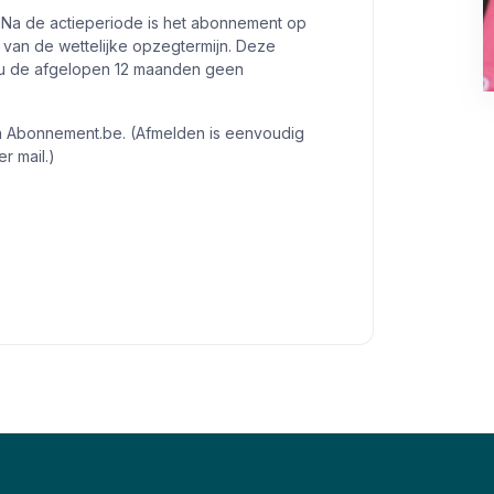
 Na de actieperiode is het abonnement op
van de wettelijke opzegtermijn. Deze
en u de afgelopen 12 maanden geen
an Abonnement.be. (Afmelden is eenvoudig
r mail.)