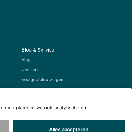
Blog & Service
Blog
Over ons
Veelgestelde vragen
Contact
© JJ Internet Projects BV. 2026