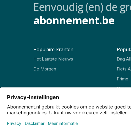
Eenvoudig (en) de gr
abonnement.be
Populaire kranten
Popula
Het Laatste Nieuws
Dag Al
De Morgen
Fiets A
Primo
Nation
Wieler
Privacy
Privacy-instellingen
Cookies