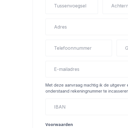
Tussenvoegsel
Achter
Adres
Telefoonnummer
G
E-mailadres
Met deze aanvraag machtig ik de uitgever
onderstaand rekeningnummer te incasseren
IBAN
Voorwaarden