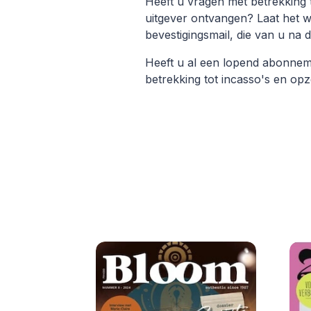
Heeft u vragen met betrekking 
uitgever ontvangen? Laat het 
bevestigingsmail, die van u na 
Heeft u al een lopend abonne
betrekking tot incasso's en o