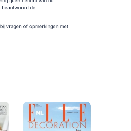
 nog geen bericht van de
f beantwoord de
 bij vragen of opmerkingen met