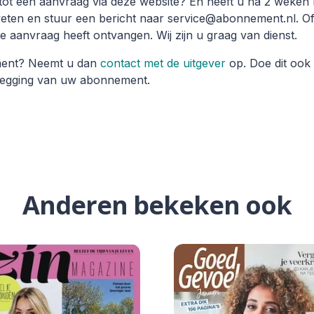
tot een aanvraag via deze website? En heeft u na 2 weken
weten en stuur een bericht naar service@abonnement.nl. O
de aanvraag heeft ontvangen. Wij zijn u graag van dienst.
ment? Neemt u dan
contact met de uitgever
op. Doe dit ook
pzegging van uw abonnement.
Anderen bekeken ook