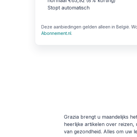
normaal €63,92
8% korting
Stopt automatisch
Deze aanbiedingen gelden alleen in België. W
Abonnement.nl
.
Grazia brengt u maandelijks het
heerlijke artikelen over reizen
van gezondheid. Alles om uw 