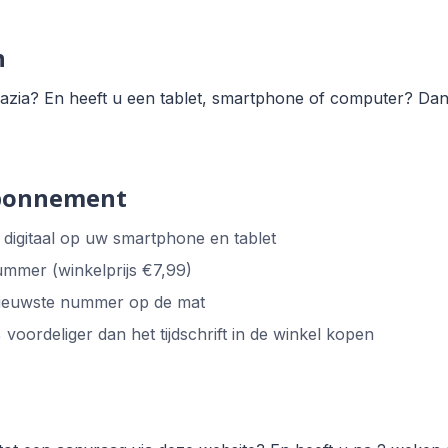
n
zia? En heeft u een tablet, smartphone of computer? Dan k
abonnement
digitaal op uw smartphone en tablet
ummer (winkelprijs €7,99)
 nieuwste nummer op de mat
oordeliger dan het tijdschrift in de winkel kopen