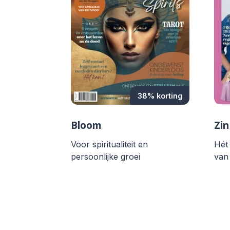
38% korting
Bloom
Zin
Voor spiritualiteit en
Hét 
persoonlijke groei
van