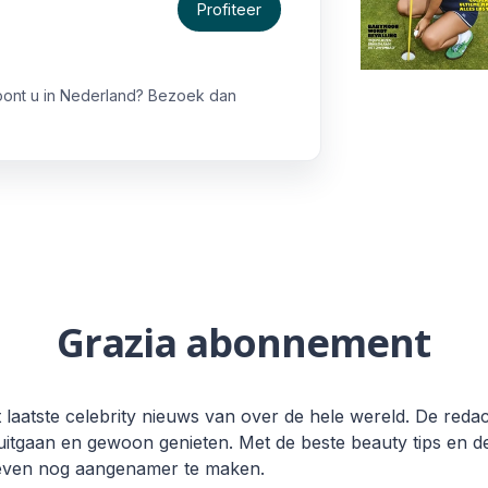
Profiteer
oont u in Nederland? Bezoek dan
Grazia abonnement
 laatste celebrity nieuws van over de hele wereld. De reda
, uitgaan en gewoon genieten. Met de beste beauty tips en 
leven nog aangenamer te maken.