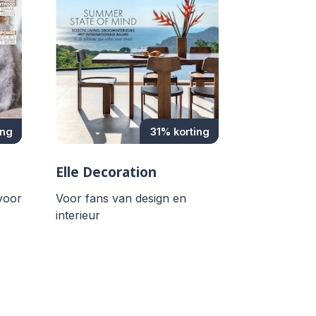
ing
31% korting
Elle Decoration
 voor
Voor fans van design en
interieur