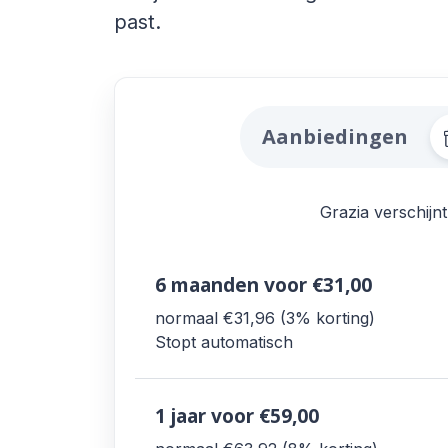
past.
Alle Grazia Aanbi
Aanbiedingen
Grazia verschijnt
6 maanden
voor €31,00
normaal €31,96
3% korting
Stopt automatisch
1 jaar
voor €59,00