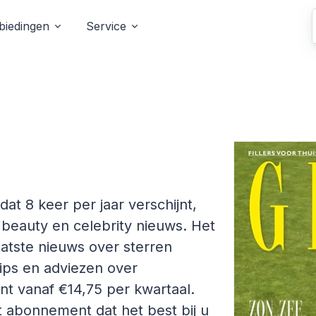
biedingen
Service
dat 8 keer per jaar verschijnt,
 beauty en celebrity nieuws. Het
atste nieuws over sterren
ips en adviezen over
nt vanaf €14,75 per kwartaal.
et abonnement dat het best bij u