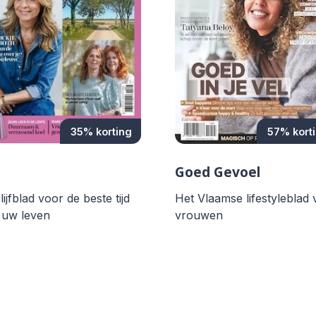
35% korting
57% kort
Goed Gevoel
lijfblad voor de beste tijd
Het Vlaamse lifestyleblad
 uw leven
vrouwen