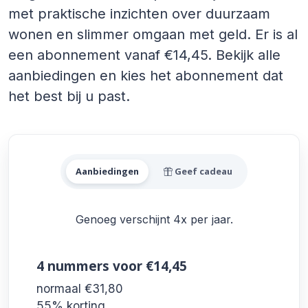
met praktische inzichten over duurzaam
wonen en slimmer omgaan met geld. Er is al
een abonnement vanaf €14,45. Bekijk alle
aanbiedingen en kies het abonnement dat
het best bij u past.
Alle Genoeg Aanbiedingen
Aanbiedingen
Geef cadeau
Genoeg verschijnt 4x per jaar.
4 nummers
voor €14,45
normaal €31,80
55% korting