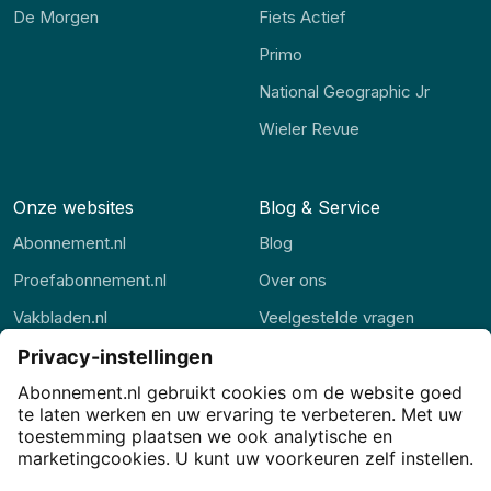
De Morgen
Fiets Actief
Primo
National Geographic Jr
Wieler Revue
Onze websites
Blog & Service
Abonnement.nl
Blog
Proefabonnement.nl
Over ons
Vakbladen.nl
Veelgestelde vragen
Abonnement.be
Contact
Thuisstudie.nl