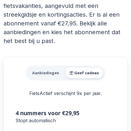
fietsvakanties, aangevuld met een
streekgidsje en kortingsacties. Er is al een
abonnement vanaf €27,95. Bekijk alle
aanbiedingen en kies het abonnement dat
het best bij u past.
Alle FietsActief Aanbieding
Aanbiedingen
Geef cadeau
FietsActief verschijnt 9x per jaar.
4 nummers
voor €29,95
Stopt automatisch