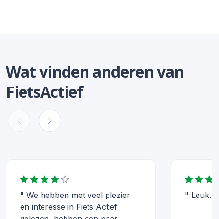
Wat vinden anderen van
FietsActief
" We hebben met veel plezier
" Leuk. "
en interesse in Fiets Actief
gelezen, hebben een paar