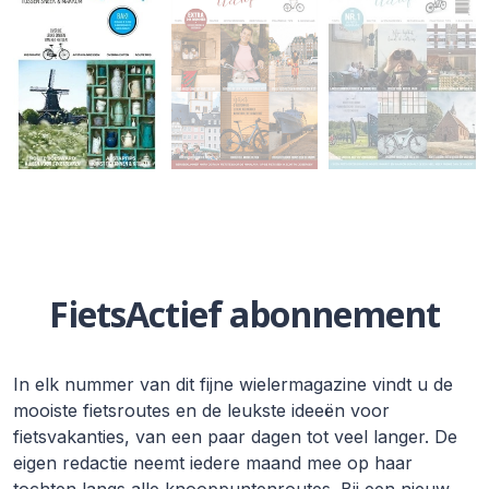
FietsActief abonnement
In elk nummer van dit fijne wielermagazine vindt u de
mooiste fietsroutes en de leukste ideeën voor
fietsvakanties, van een paar dagen tot veel langer. De
eigen redactie neemt iedere maand mee op haar
tochten langs alle knooppuntenroutes. Bij een nieuw