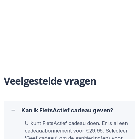
Veelgestelde vragen
Kan ik FietsActief cadeau geven?
U kunt FietsActief cadeau doen. Er is al een
cadeauabonnement voor €29,95. Selecteer
'Geef cadeau' om de aanbieding(en) voor