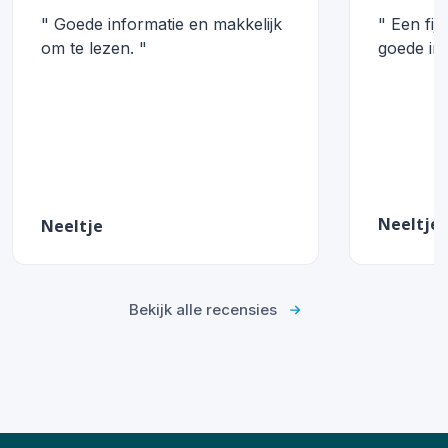
" Goede informatie en makkelijk
" Een fij
om te lezen. "
goede inf
Neeltje
Neeltje
Bekijk alle recensies