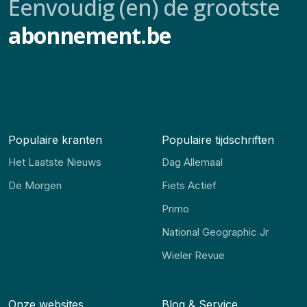
Eenvoudig (en) de grootste
abonnement.be
Populaire kranten
Populaire tijdschriften
Het Laatste Nieuws
Dag Allemaal
De Morgen
Fiets Actief
Primo
National Geographic Jr
Wieler Revue
Onze websites
Blog & Service