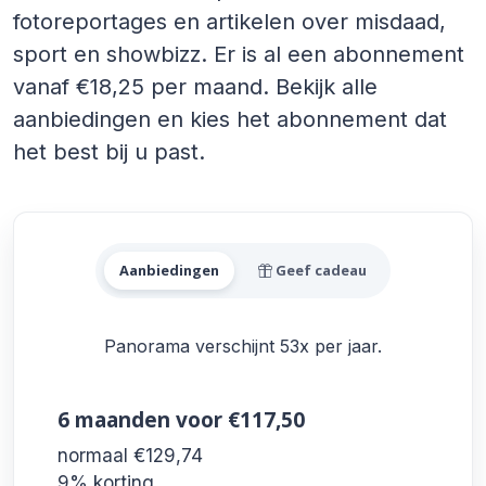
fotoreportages en artikelen over misdaad,
sport en showbizz. Er is al een abonnement
vanaf €18,25 per maand. Bekijk alle
aanbiedingen en kies het abonnement dat
het best bij u past.
Alle Panorama Aanbieding
Aanbiedingen
Geef cadeau
Panorama verschijnt 53x per jaar.
6 maanden
voor €117,50
normaal €129,74
9% korting