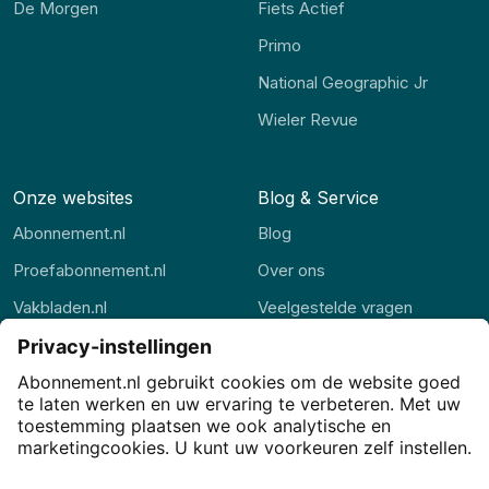
De Morgen
Fiets Actief
Primo
National Geographic Jr
Wieler Revue
Onze websites
Blog & Service
Abonnement.nl
Blog
Proefabonnement.nl
Over ons
Vakbladen.nl
Veelgestelde vragen
Abonnement.be
Contact
Thuisstudie.nl