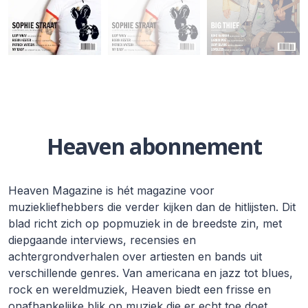
Heaven abonnement
Heaven Magazine is hét magazine voor
muziekliefhebbers die verder kijken dan de hitlijsten. Dit
blad richt zich op popmuziek in de breedste zin, met
diepgaande interviews, recensies en
achtergrondverhalen over artiesten en bands uit
verschillende genres. Van americana en jazz tot blues,
rock en wereldmuziek, Heaven biedt een frisse en
onafhankelijke blik op muziek die er echt toe doet.