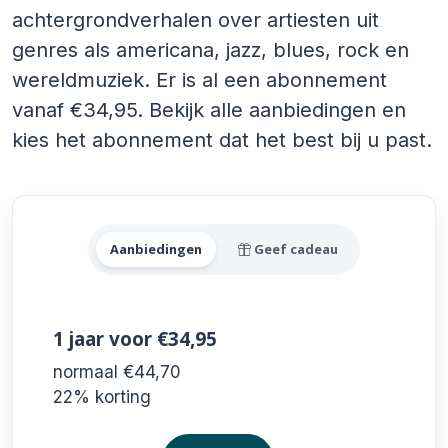
achtergrondverhalen over artiesten uit
genres als americana, jazz, blues, rock en
wereldmuziek. Er is al een abonnement
vanaf €34,95. Bekijk alle aanbiedingen en
kies het abonnement dat het best bij u past.
Alle Heaven Aanbiedingen
Aanbiedingen
Geef cadeau
1 jaar
voor €34,95
normaal €44,70
22% korting