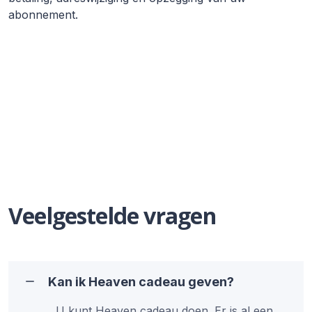
abonnement.
Veelgestelde vragen
Kan ik Heaven cadeau geven?
U kunt Heaven cadeau doen. Er is al een