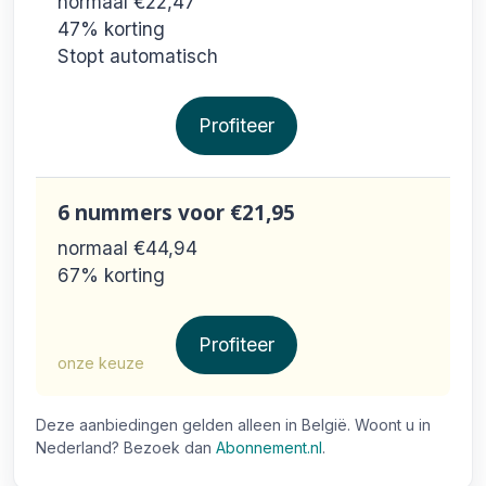
normaal €22,47
47% korting
Stopt automatisch
Profiteer
6 nummers
voor €21,95
normaal €44,94
67% korting
Profiteer
onze keuze
Deze aanbiedingen gelden alleen in België. Woont u in
Nederland? Bezoek dan
Abonnement.nl
.