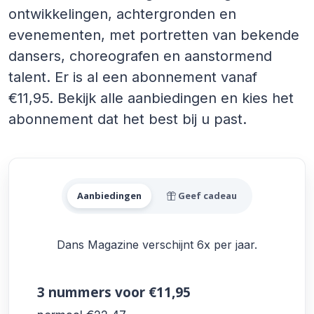
ontwikkelingen, achtergronden en
evenementen, met portretten van bekende
dansers, choreografen en aanstormend
talent. Er is al een abonnement vanaf
€11,95. Bekijk alle aanbiedingen en kies het
abonnement dat het best bij u past.
Alle Dans Magazine Aanbie
Aanbiedingen
Geef cadeau
Dans Magazine verschijnt 6x per jaar.
3 nummers
voor €11,95