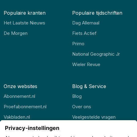
Populaire kranten
Populaire tijdschriften
Het Laatste Nieuws
Dag Allemaal
De Morgen
Fiets Actief
Primo
National Geographic Jr
Wieler Revue
Onze websites
Blog & Service
Abonnement.nl
Blog
Proefabonnement.nl
Over ons
Vakbladen.nl
Veelgestelde vragen
Abonnement.be
Contact