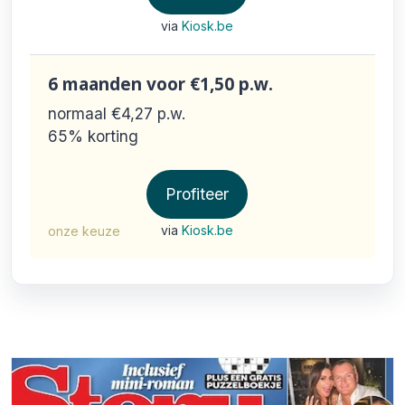
via
Kiosk.be
6 maanden
voor €1,50
p.w.
normaal €4,27
p.w.
65% korting
Profiteer
via
Kiosk.be
onze keuze