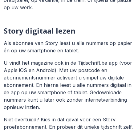
ontbijttafel, op vakantie, in de trein, of tijdens de pauze
op uw werk.
Story digitaal lezen
Als abonnee van Story leest u alle nummers op papier
én op uw smartphone en tablet.
U vindt het magazine ook in de Tijdschrift.be app (voor
Apple iOS en Android). Met uw postcode en
abonnementsnummer activeert u simpel uw digitale
abonnement. En hierna leest u alle nummers digitaal in
de app op uw smartphone of tablet. Gedownloade
nummers kunt u later ook zonder internetverbinding
opnieuw inzien.
Niet overtuigd? Kies in dat geval voor een Story
proefabonnement. En probeer dit unieke tijdschrift zelf.