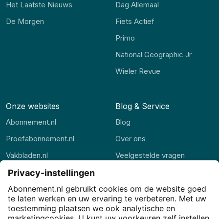
Het Laatste Nieuws
Dag Allemaal
De Morgen
Fiets Actief
Primo
National Geographic Jr
Wieler Revue
Onze websites
Blog & Service
Abonnement.nl
Blog
Proefabonnement.nl
Over ons
Vakbladen.nl
Veelgestelde vragen
Abonnement.be
Contact
Thuisstudie.nl