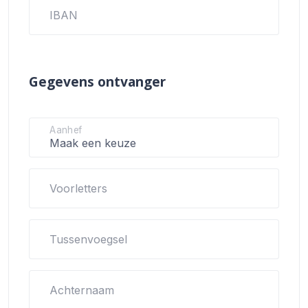
IBAN
Gegevens ontvanger
Aanhef
Voorletters
Tussenvoegsel
Achternaam