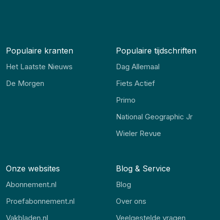
Populaire kranten
Populaire tijdschriften
Het Laatste Nieuws
Dag Allemaal
De Morgen
Fiets Actief
Primo
National Geographic Jr
Wieler Revue
Onze websites
Blog & Service
Abonnement.nl
Blog
Proefabonnement.nl
Over ons
Vakbladen.nl
Veelgestelde vragen