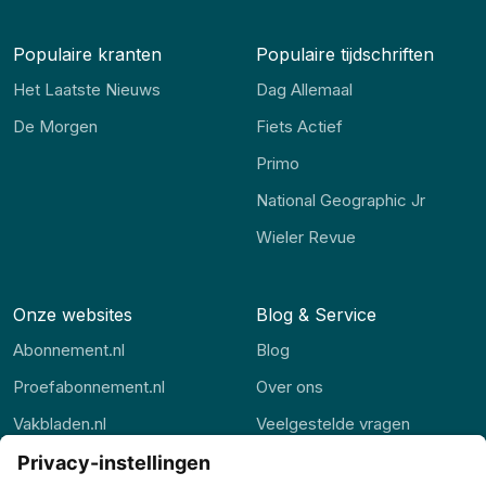
Populaire kranten
Populaire tijdschriften
Het Laatste Nieuws
Dag Allemaal
De Morgen
Fiets Actief
Primo
National Geographic Jr
Wieler Revue
Onze websites
Blog & Service
Abonnement.nl
Blog
Proefabonnement.nl
Over ons
Vakbladen.nl
Veelgestelde vragen
Abonnement.be
Contact