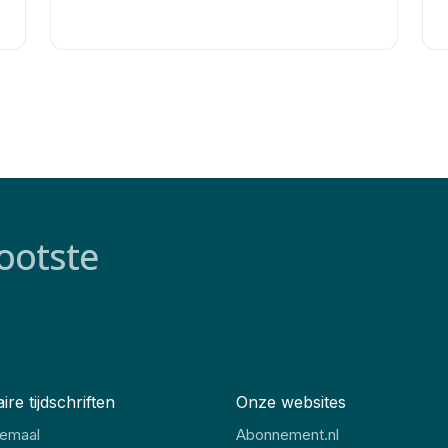
ootste
ire tijdschriften
Onze websites
lemaal
Abonnement.nl