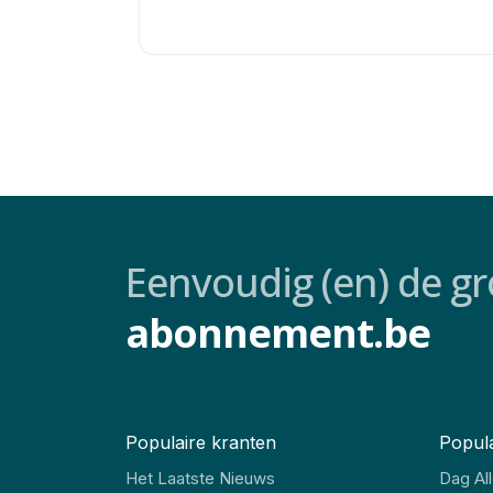
Eenvoudig (en) de gr
abonnement.be
Populaire kranten
Popula
Het Laatste Nieuws
Dag Al