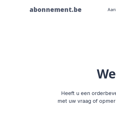
abonnement.be
Aan
We 
Heeft u een orderbeve
met uw vraag of opmerki