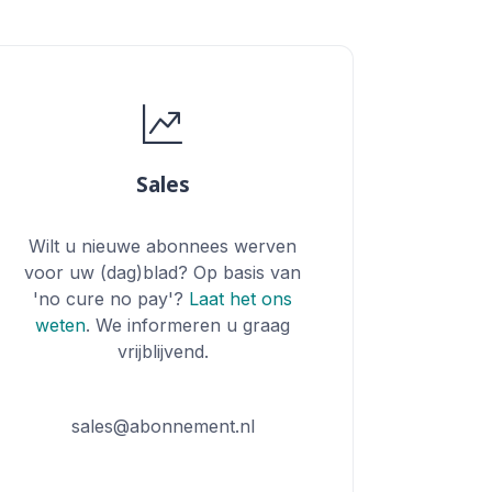
Sales
Wilt u nieuwe abonnees werven
voor uw (dag)blad? Op basis van
'no cure no pay'?
Laat het ons
weten
. We informeren u graag
vrijblijvend.
sales@abonnement.nl