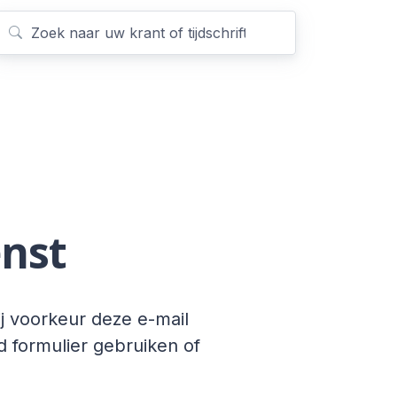
enst
j voorkeur deze e-mail
d formulier gebruiken of