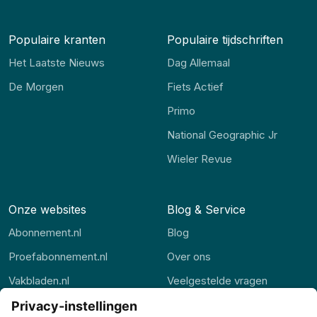
Populaire kranten
Populaire tijdschriften
Het Laatste Nieuws
Dag Allemaal
De Morgen
Fiets Actief
Primo
National Geographic Jr
Wieler Revue
Onze websites
Blog & Service
Abonnement.nl
Blog
Proefabonnement.nl
Over ons
Vakbladen.nl
Veelgestelde vragen
Abonnement.be
Contact