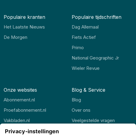
Populaire kranten
Populaire tijdschriften
Het Laatste Nieuws
Dag Allemaal
De Morgen
Fiets Actief
Primo
National Geographic Jr
Wieler Revue
Onze websites
Blog & Service
Abonnement.nl
Blog
Proefabonnement.nl
Over ons
Vakbladen.nl
Veelgestelde vragen
Abonnement.be
Contact