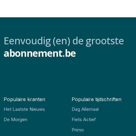
Eenvoudig (en) de grootste
abonnement.be
Populaire kranten
Populaire tijdschriften
Het Laatste Nieuws
Dag Allemaal
De Morgen
Fiets Actief
Primo